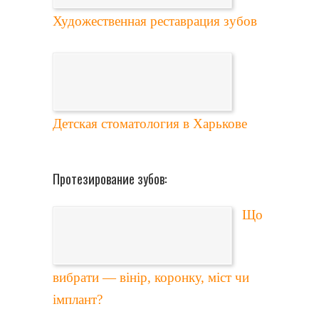
Художественная реставрация зубов
Детская стоматология в Харькове
Протезирование зубов:
Що
вибрати — вінір, коронку, міст чи
імплант?