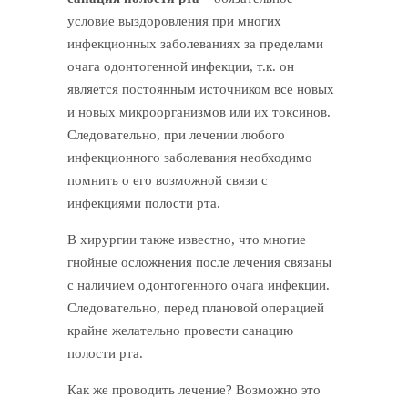
условие выздоровления при многих
инфекционных заболеваниях за пределами
очага одонтогенной инфекции, т.к. он
является постоянным источником все новых
и новых микроорганизмов или их токсинов.
Следовательно, при лечении любого
инфекционного заболевания необходимо
помнить о его возможной связи с
инфекциями полости рта.
В хирургии также известно, что многие
гнойные осложнения после лечения связаны
с наличием одонтогенного очага инфекции.
Следовательно, перед плановой операцией
крайне желательно провести санацию
полости рта.
Как же проводить лечение? Возможно это