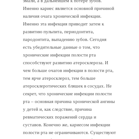
эмали, а в дальнейшем к потере зубов.
Именно кариес является основной причиной
наличия очага хронической инфекции.
Именно эта инфекция приводит затем к
развитию пульпита, периодонтита,
пародонтита, выпадению зубов. Сегодня
есть убедительные данные о том, что
хронические инфекции полости рта
способствуют развитию атеросклероза. И
чем больше очагов инфекции в полости рта,
тем ярче атеросклероз, тем больше
атеросклеротических бляшек в сосудах. Не
секрет, что хронические инфекции полости
рта – основная причина хронической ангины
у детей и, как следствие, причина
ревматических поражений сердца и
суставов. Конечно же, кариесом инфекции
полости рта не ограничиваются. Существуют