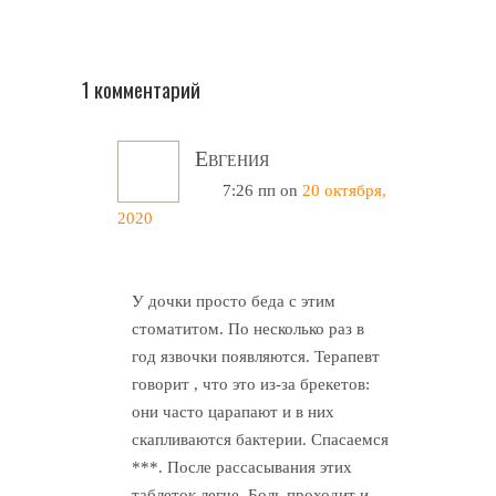
1 комментарий
Евгения
7:26 пп
on
20 октября,
2020
У дочки просто беда с этим
стоматитом. По несколько раз в
год язвочки появляются. Терапевт
говорит , что это из-за брекетов:
они часто царапают и в них
скапливаются бактерии. Спасаемся
***. После рассасывания этих
таблеток легче. Боль проходит и