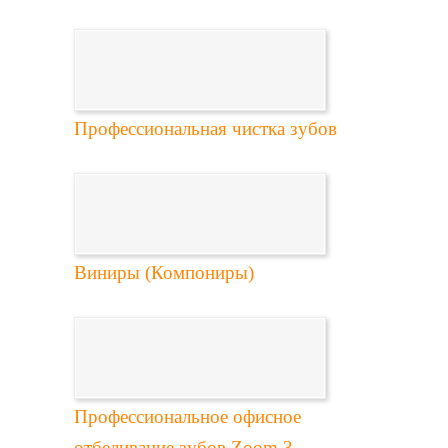
Профессиональная чистка зубов
Виниры (Компониры)
Профессиональное офисное
отбеливание зубов Zoom 3