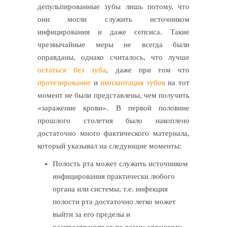
депульпированные зубы лишь потому, что
они могли служить источником
инфицирования и даже сепсиса. Такие
чрезвычайные меры не всегда были
оправданы, однако считалось, что лучше
остаться без зуба
, даже при том что
протезирование
и
имплантация зубов
на тот
момент не были представлены, чем получить
«заражение крови». В первой половине
прошлого столетия было накоплено
достаточно много фактического материала,
который указывал на следующие моменты:
Полость рта может служить источником
инфицирования практически любого
органа или системы, т.е. инфекция
полости рта достаточно легко может
выйти за его пределы и
распространиться по всему организму.