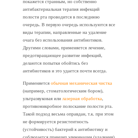
покажется странным, но собственно
антибактериальная терапия инфекций
полости рта проводится в последнюю
очередь. В первую очередь используются все
виды терапии, направленные на удаление
очага без использования антибиотиков.
Другими словами, применяется лечение,
предотвращающее развитие инфекций,
делаются попытки обойтись без
антибиотиков и это удается почти всегда.
Применяется
обычная механическая чистка
(например, стоматологическим бором),
ультразвуковая или
лазерная обработка
,
противомикробное полоскание полости рта.
Такой подход весьма оправдан, т.к. при этом
не формируется резистентность
(устойчивость) бактерий к антибиотику и
соблюдается принцип элиминации (удаления)