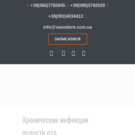
+38(066)7765845
+38(098)5792029
+38(093)4034413
info@sanodent.com.ua
ЗАПИСАТИСЯ
Хронические инфекции
полости рта