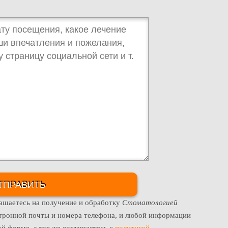
ашаетесь на получение и обработку
Стоматологией
тронной почты и номера телефона, и любой информации
й форме, а так же соглашаетесь с
политикой