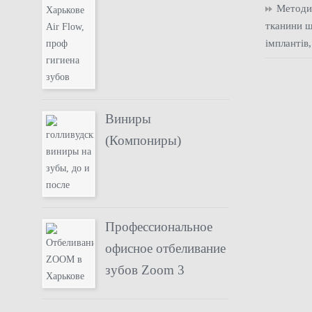
Методи
тканини щ
імплантів,
Виниры
(Компониры)
Профессиональное
офисное отбеливание
зубов Zoom 3