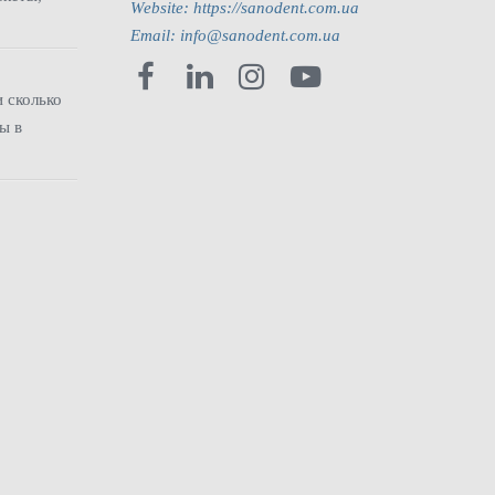
Website: https://sanodent.com.ua
Email: info@sanodent.com.ua
ь
 сколько
ы в