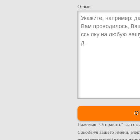
Отзыв:
Нажимая "Отправить" вы согл
Санодент
вашего имени, элек
предоставленной вами в данно