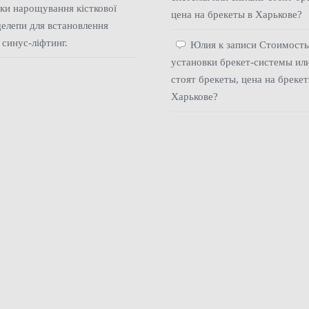
ки нарощування кісткової
цена на брекеты в Харькове?
елепи для встановлення
 синус-ліфтинг.
Юлия
к записи
Стоимост
установки брекет-системы или
стоят брекеты, цена на брекет
Харькове?