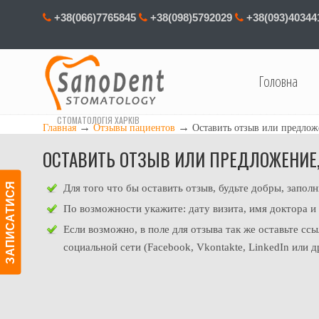
+38(066)7765845
+38(098)5792029
+38(093)40344
Головна
СТОМАТОЛОГІЯ ХАРКІВ
→
→
Главная
Отзывы пациентов
Оставить отзыв или предлож
ОСТАВИТЬ ОТЗЫВ ИЛИ ПРЕДЛОЖЕНИЕ
ЗАПИСАТИСЯ
Для того что бы оставить отзыв, будьте добры, запол
По возможности укажите: дату визита, имя доктора 
Если возможно, в поле для отзыва так же оставьте с
социальной сети (Facebook, Vkontakte, LinkedIn или