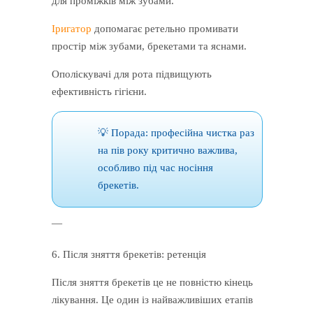
для проміжків між зубами.
Іригатор
допомагає ретельно промивати
простір між зубами, брекетами та яснами.
Ополіскувачі для рота підвищують
ефективність гігієни.
💡 Порада: професійна чистка раз
на пів року критично важлива,
особливо під час носіння
брекетів.
—
6. Після зняття брекетів: ретенція
Після зняття брекетів це не повністю кінець
лікування. Це один із найважливіших етапів