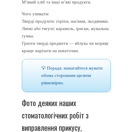
М’який хліб та інші м’які продукти.
Чого уникати:
Тверді продукти: горіхи, насіння, льодяники.
Липкі або тягучі: карамель, іриски, жувальна
гумка.
Гризти тверді предмети — яблука чи моркву
краще нарізати на шматочки.
💡 Порада: намагайтеся жувати
обома сторонами щелепи
рівномірно.
Фото деяких наших
стоматологічних робіт з
виправлення прикусу,