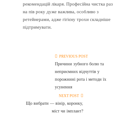
рекомендацій лікаря. Професійна чистка раз
на пів року дуже важлива, особливо з
ретейнерами, адже гігієну трохи складніше
підтримувати.
PREVIOUS POST
Причини зубного болю та
неприємних відчуттів у
порожнині рота і методи їх
усунення
NEXT POST
Що вибрати — вінір, коронку,
міст чи імплант?