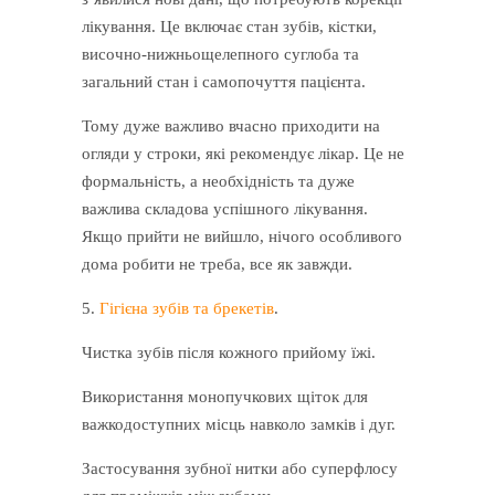
лікування. Це включає стан зубів, кістки,
височно-нижньощелепного суглоба та
загальний стан і самопочуття пацієнта.
Тому дуже важливо вчасно приходити на
огляди у строки, які рекомендує лікар. Це не
формальність, а необхідність та дуже
важлива складова успішного лікування.
Якщо прийти не вийшло, нічого особливого
дома робити не треба, все як завжди.
5.
Гігієна зубів та брекетів
.
Чистка зубів після кожного прийому їжі.
Використання монопучкових щіток для
важкодоступних місць навколо замків і дуг.
Застосування зубної нитки або суперфлосу