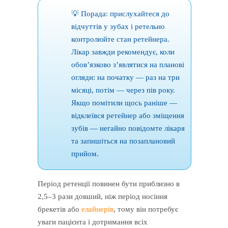
💡 Порада: прислухайтеся до
відчуттів у зубах і ретельно
контролюйте стан ретейнера.
Лікар завжди рекомендує, коли
обов’язково з’являтися на планові
огляди: на початку — раз на три
місяці, потім — через пів року.
Якщо помітили щось раніше —
відклеївся ретейнер або зміщення
зубів — негайно повідомте лікаря
та запишіться на позаплановий
прийом.
Період ретенції повинен бути приблизно в
2,5–3 рази довший, ніж період носіння
брекетів або
елайнерів
, тому він потребує
уваги пацієнта і дотримання всіх