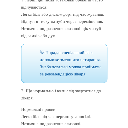
відчуваються:
Легка біль або дискомфорт під час жування.
Відчуття тиску на зуби через переміщення.
Незначне подразнення слизової щік чи губ
від замків або дуг.
💡 Порада: спеціальний віск
допоможе зменшити натирання.
Знеболювальні можна приймати
за рекомендацією лікаря.
2. Що нормально і коли слід звертатися до
лікаря.
Нормальні прояви:
Легка біль під час пережовування їжі.
Незначне подразнення слизової.