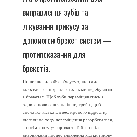
виправлення зубів та
лікування прикусу за
допомогою брекет систем —
протипоказання для
брекетів.
По перше, давайте з’ясуємо, що саме
відбувається під час того, як ми перебувпємо
в брекетах. Щоб зуби переміщуватись з
одного положення на інше, треба ,щоб
спочатку кістка альвеоляроного відростку
щелепи по ходу переміщення резорбувалася,
а потім знову утворилася. Тобто це іде
дивовижний процес зникнення кістки і знову