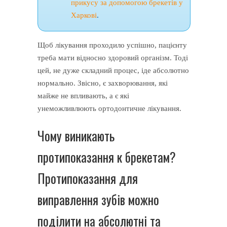
прикусу за допомогою брекетів у
Харкові
.
Щоб лікування проходило успішно, пацієнту
треба мати відносно здоровий організм. Тоді
цей, не дуже складний процес, іде абсолютно
нормально. Звісно, є захворювання, які
майже не впливають, а є які
унеможливлюють ортодонтичне лікування.
Чому виникають
протипоказання к брекетам?
Протипоказання для
виправлення зубів можно
поділити на абсолютні та