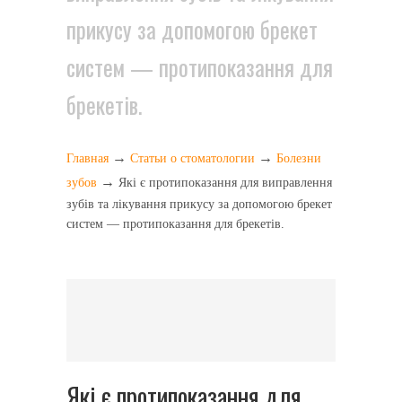
прикусу за допомогою брекет
систем — протипоказання для
брекетів.
→
→
Главная
Статьи о стоматологии
Болезни
→
зубов
Які є протипоказання для виправлення
зубів та лікування прикусу за допомогою брекет
систем — протипоказання для брекетів.
Які є протипоказання для