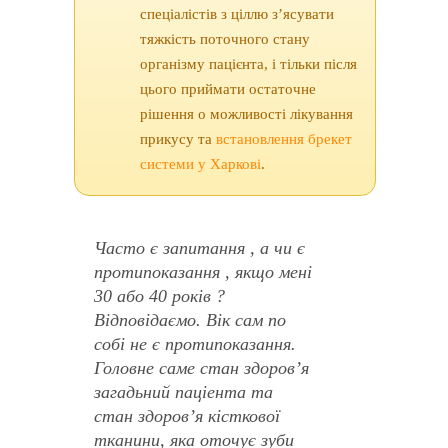
спеціалістів з ціллю з’ясувати
тяжкість поточного стану
організму пацієнта, і тільки після
цього приймати остаточне
рішення о можливості лікування
прикусу та
встановлення брекет
системи у Харкові
.
Часто є запитання , а чи є
протипоказання , якщо мені
30 або 40 років ?
Відповідаємо. Вік сам по
собі не є протипоказання.
Головне саме стан здоров’я
загадьний паціента та
стан здоров’я кісткової
тканини, яка оточує зуби