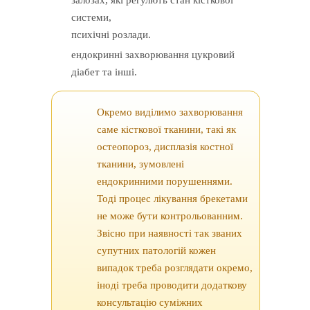
системи,
психічні розлади.
ендокринні захворювання цукровий
діабет та інші.
Окремо виділимо захворювання
саме кісткової тканини, такі як
остеопороз, дисплазія костної
тканини, зумовлені
ендокринними порушеннями.
Тоді процес лікування брекетами
не може бути контрольованним.
Звісно при наявності так званих
супутних патологій кожен
випадок треба розглядати окремо,
іноді треба проводити додаткову
консультацію суміжних