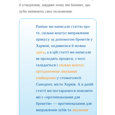
ії утворення, завдяки чому ми бачимо, що
зуби змінюють своє положення.
Раніше ми написали статтю про
те, скільки коштує виправлення
прикусу за допомогою брекетів у
Харкові, подивитися її можна
здесь
, а в цій статті ми написали
як проходять процеси, з чого
складається і
скільки коштує
ортодонтичне лікування
елайнерами
у стоматології
Санодент, місто Харків. А в даній
статті ми постараємося пояснити
які є «протипоказання для
брекетів» — протипоказання для
виправлення зубів та
лікування