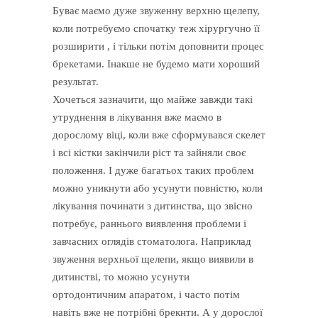
Буває маємо дуже звуженну верхню щелепу,
коли потребуємо спочатку теж хірургучно її
розширити , і тільки потім доповнити процес
брекетами. Інакше не будемо мати хороший
результат.
Хочеться зазначити, що майже завжди такі
утруднення в лікування вже маємо в
дорослому віці, коли вже сформувався скелет
і всі кістки закінчили ріст та зайняли своє
положення. І дуже багатьох таких проблем
можно уникнути або усунути повністю, коли
лікування починати з дитинства, що звісно
потребує, раннього виявлення проблеми і
завчасних оглядів стоматолога. Наприклад
звуження верхньої щелепи, якщо виявили в
дитинстві, то можно усунути
ортодонтичним апаратом, і часто потім
навіть вже не потрібні брекнти. А у дорослої