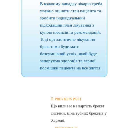
В кожному випадку лікарю треба
уважно оцінити стан паціента та
зробити індивідуальний
підходящий план лікування з
купою нюансів та рекомендацій.
Тоді ортодонтичне лікування
брекетами буде мати
безсумнівний успіх, який буде
запорукою здоров’я та гарної
посмішки паціента на все життя.
PREVIOUS POST
Що впливає на вартість брекет
системи, ціна зубних брекетів у
Харкові.