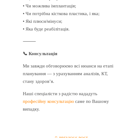
• Чи можлива імплантація;
• Чи потрібна кісткова пластика, і яка;
• Які плюси/мінуси;
• Яка буде реабілітація.
⸻
📞 Консультація
Ми завжди обговорюємо всі нюанси на етапі
планування — з урахуванням аналізів, КТ,
стану здоров’я.
Наші спеціалісти з радістю нададуть
професійну консультацію
саме по Вашому
випадку.