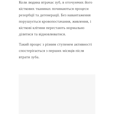
Коли людина втрачає зуб, в оточуючих його
кісткових тканинах починаються процеси
резорбції та дегенерації. Без навантаження
порушується кровопостачання, живлення, і
кісткові клітини перестають нормально
ділитися та відновлюватися.
Такий процес з різним ступенем активності
спостерігається з перших місяців після
втрати зуба.