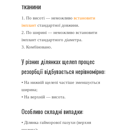
тканини
1. По висоті — неможливо
встановити
імплант
стандартної довжини.
2. По ширині — неможливо встановити
імплант стандартного діаметра.
3. Комбіновано.
У різних ділянках щелеп процес
резорбції відбувається нерівномірно:
• На нижній щелепі частіше зменшується
ширина;
• На верхній — висота.
Особливо складні випадки:
• Ділянка гайморової пазухи (верхня
щелепа);