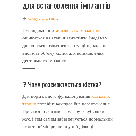
для встановлення імплантів
🔹
Синус-ліфтинг
.
Вже відомо, що
можливість імплантації
оцінюється на етапі діагностики. Іноді нам
доводиться стикатися з ситуацією, коли не
вистачає об’єму кістки для встановлення
дентального імпланту.
⸻
❓ Чому розсмоктується кістка?
Для нормального функціонування
кісткових
тканин
потрібне компресійне навантаження.
Простими словами — має бути зуб, який
жує, і тим самим забезпечується нормальний
стан та обмін речовин у цій ділянці.