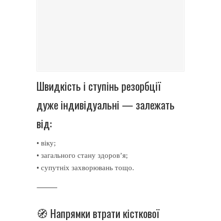
Швидкість і ступінь резорбції
дуже індивідуальні — залежать
від:
• віку;
• загального стану здоров’я;
• супутніх захворювань тощо.
⸻
🧭 Напрямки втрати кісткової