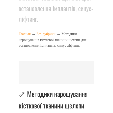
встановлення імплантів, синус-
ліфтинг.
→
→
Главная
Без рубрики
Методики
нарощування кісткової тканини щелепи для
встановлення імплантів, синус-ліфтинг.
🦴 Методики нарощування
кісткової тканини щелепи