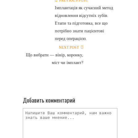
PREVIOUS POST
Імплантація як сучасний метод
відновлення відсутніх зубів.
Етапи та підготовка, все що
потрібно знати пацієнтові
перед операцією.
NEXT POST
Що вибрати — вінір, коронку,
міст чи імплант?
Добавить комментарий