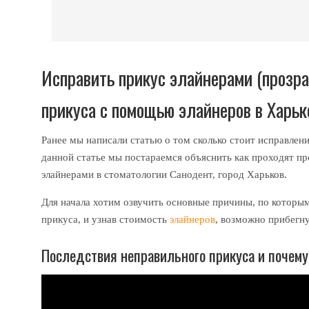
Исправить прикус элайнерами (прозра
прикуса с помощью элайнеров в Харько
Ранее мы написали статью о том сколько стоит исправле
данной статье мы постараемся объяснить как проходят про
элайнерами в стоматологии Санодент, город Харьков.
Для начала хотим озвучить основные причины, по которы
прикуса, и узнав стоимость
элайнеров
, возможно прибегн
Последствия неправильного прикуса и почему 