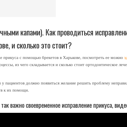
чными капами). Как проводиться исправлен
ве, и сколько это стоит?
ние прикуса с помощью брекетов в Харькове, посмотреть ее можно
з
цессы, из чего складывается и сколько стоит ортодонтическое леч
м у пациентов должно появиться желание решить проблему неправи
ув к их помощи.
так важно своевременное исправление прикуса, виде