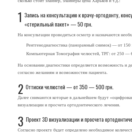
сколько стоит элайнер, элайнеры цена Харьков и т.д.:
1
Запись на консультацию к врачу-ортодонту, консу
«стерильный пакет» — 50 грн.
На консультации проводиться осмотр и назначаются необх
Рентгенодиагностика (панорамный снимок) — от 150 
Компьютерная Томография челюстей, ТРГ: от 250 — 6
На основании диагностики определяется возможность и д
согласно желаниям и возможностям пациента.
2
Оттиски челюстей — от 350 — 500 грн.
Далее снимаются которые в дальнейшем будут «оцифрован
визуализации и просчета ортодонтического лечения.
3
Проект 3D визуализации и просчета ортодонтич
Согласно проекту будет определено необходимое количес