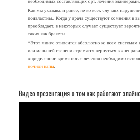
необходимых составляющих орт. лечения элайнерами
Как мы указывали ранее, не во всех случаях нарушен
подвластны.. Когда у врача существуют сомнения в в
преобладает, в некоторых случает существует вероят
таких как брекеты.
*Этот минус относится абсолютно ко всем системам 
или меньшей степени стремятся вернуться в «неправи
определенное время после лечения необходимо исполь
ночной капы
.
Видео презентация о том как работают элайн