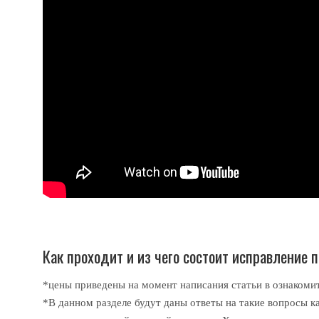
Как проходит и из чего состоит исправление 
*цены приведены на момент написания статьи в ознакомит
*В данном разделе будут даны ответы на такие вопросы ка