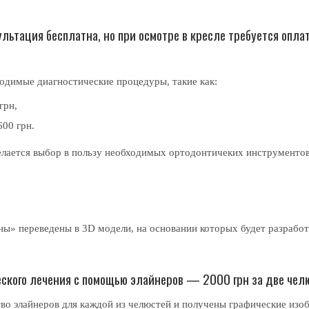
льтация бесплатна, но при осмотре в кресле требуется оплат
одимые диагностические процедуры, такие как:
грн,
00 грн.
елается выбор в пользу необходимых ортодонтичеких инструментов
ы» переведены в 3D модели, на основании которых будет разрабо
еского лечения с помощью элайнеров — 2000 грн за две чел
тво элайнеров для каждой из челюстей и получены графические изо