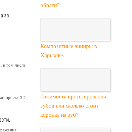
обрати?
а за
Композитные виниры в
Харькове.
, в том числе
Стоимость протезирования
тан проект 3D
зубов или сколько стоит
коронка на зуб?
юсти.
бражения