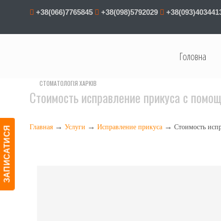
+38(066)7765845
+38(098)5792029
+38(093)403441
Головна
СТОМАТОЛОГІЯ ХАРКІВ
Стоимость исправление прикуса с помощ
→
→
→
Главная
Услуги
Исправление прикуса
Стоимость испр
ЗАПИСАТИСЯ