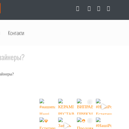
Контакти
Элайнеры?
лайнеры?