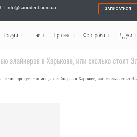
3
info@sanodent.com.ua
ЗАПИСАТИСЯ
Послуги
Ціни
Про нас
Фото робіт
Відгуки
ью элайнеров в Харькове, или сколько стоят 
авление прикуса с помощью элайнеров в Харькове, или сколько стоят Э