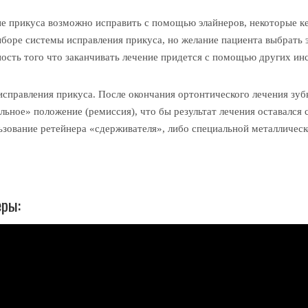
.
ие прикуса возможно исправить с помощью элайнеров, некоторые к
ыборе системы исправления прикуса, но желание пациента выбрать
ность того что заканчивать лечение придется с помощью других ин
исправления прикуса. После окончания ортонтического лечения зуб
льное» положение (ремиссия), что бы результат лечения оставался
зование ретейнера «сдерживателя», либо специальной металлическ
еры: