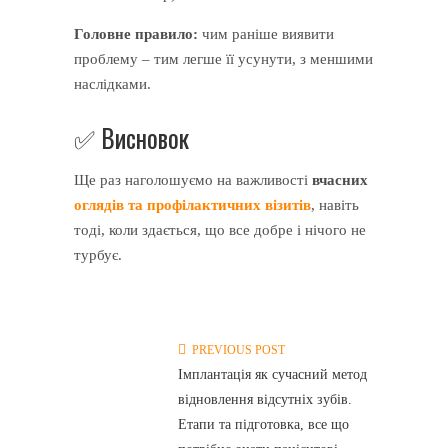
Головне правило:
чим раніше виявити
проблему – тим легше її усунути, з меншими
наслідками.
✅ Висновок
Ще раз наголошуємо на важливості
вчасних
оглядів та профілактичних візитів
, навіть
тоді, коли здається, що все добре і нічого не
турбує.
PREVIOUS POST
Імплантація як сучасний метод
відновлення відсутніх зубів.
Етапи та підготовка, все що