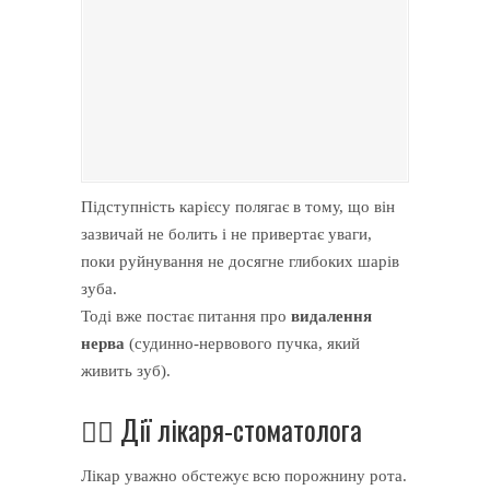
Підступність карієсу полягає в тому, що він
зазвичай не болить і не привертає уваги,
поки руйнування не досягне глибоких шарів
зуба.
Тоді вже постає питання про
видалення
нерва
(судинно-нервового пучка, який
живить зуб).
👩‍⚕️ Дії лікаря-стоматолога
Лікар уважно обстежує всю порожнину рота.