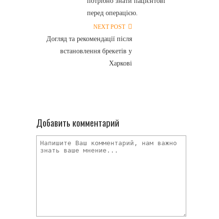
потрібно знати пацієнтові
перед операцією.
NEXT POST
Догляд та рекомендації після
встановлення брекетів у
Харкові
Добавить комментарий