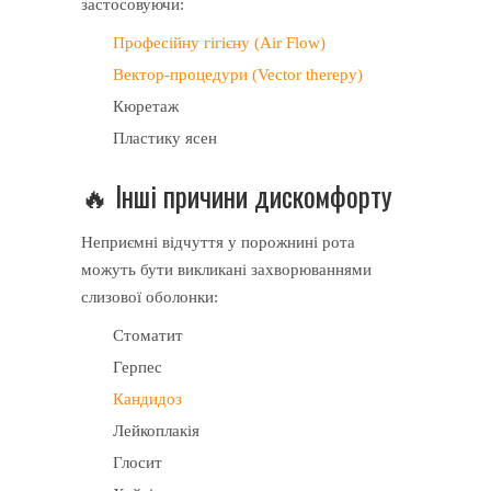
застосовуючи:
Професійну гігієну (Air Flow)
Вектор-процедури (Vector therepy)
Кюретаж
Пластику ясен
🔥 Інші причини дискомфорту
Неприємні відчуття у порожнині рота
можуть бути викликані захворюваннями
слизової оболонки:
Стоматит
Герпес
Кандидоз
Лейкоплакія
Глосит