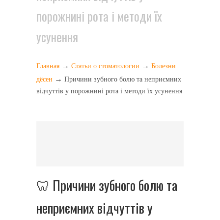
порожнині рота і методи їх
усунення
→
→
Главная
Статьи о стоматологии
Болезни
→
дёсен
Причини зубного болю та неприємних
відчуттів у порожнині рота і методи їх усунення
🦷 Причини зубного болю та
неприємних відчуттів у