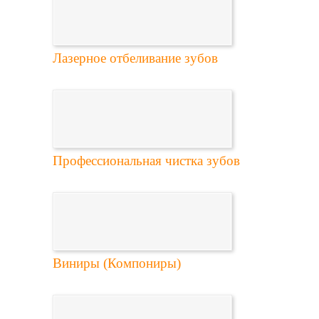
Лазерное отбеливание зубов
Профессиональная чистка зубов
Виниры (Компониры)