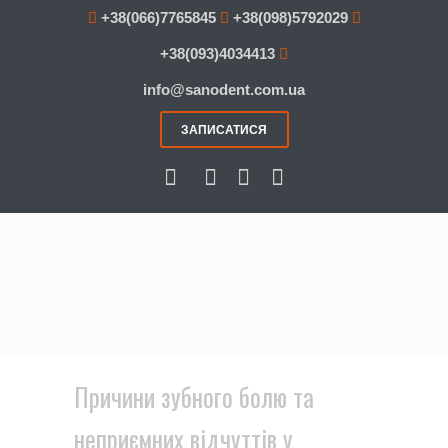
+38(066)7765845
+38(098)5792029
+38(093)4034413
info@sanodent.com.ua
ЗАПИСАТИСЯ
Причини зубного болю та
неприємних відчуттів у