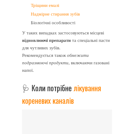
Тріщини емалі
Надмірне стирання зубів
Біологічні особливості
У таких випадках застосовуються місцеві
відновлюючі препарати
та спеціальні пасти
для чутливих зубів.
Рекомендується також
обмежити
подразнюючі продукти
, включаючи газовані
напої.
🩺 Коли потрібне
лікування
кореневих каналів