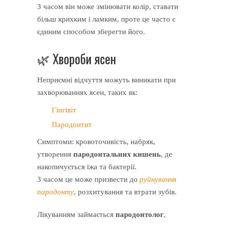
З часом він може змінювати колір, ставати
більш крихким і ламким, проте це часто є
єдиним способом зберегти його.
🌿 Хвороби ясен
Неприємні відчуття можуть виникати при
захворюваннях ясен, таких як:
Гінгівіт
Пародонтит
Симптоми: кровоточивість, набряк,
утворення
пародонтальних кишень
, де
накопичується їжа та бактерії.
З часом це може призвести до
руйнування
пародонту
, розхитування та втрати зубів.
Лікуванням займається
пародонтолог
,