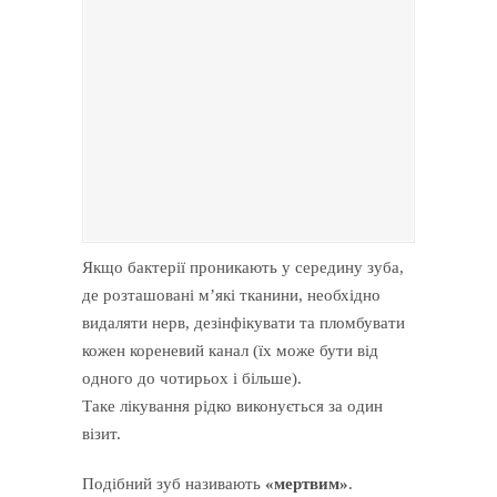
Якщо бактерії проникають у середину зуба,
де розташовані м’які тканини, необхідно
видаляти нерв, дезінфікувати та пломбувати
кожен кореневий канал (їх може бути від
одного до чотирьох і більше).
Таке лікування рідко виконується за один
візит.
Подібний зуб називають
«мертвим»
.