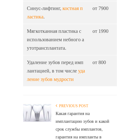
Синус-лифтинг,
костная п
от 7900
ластика
.
Мягкотканная пластика с
от 1990
использованием небного а
утотрансплантата.
Удаление зубов перед имп
от 800
лантацией, в том числе
уда
ление зубов мудрости
PREVIOUS POST
Какая гарантия на
имплантацию зубов и какой
срок службы имплантов,
гарантия на импланты в