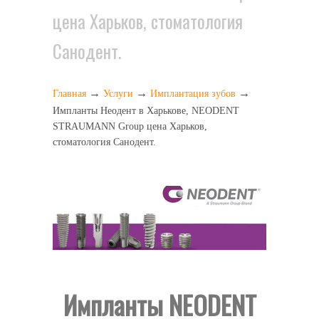
цена Харьков, стоматология
Санодент.
→
→
→
Главная
Услуги
Имплантация зубов
Импланты Неодент в Харькове, NEODENT
STRAUMANN Group цена Харьков,
стоматология Санодент.
Импланты NEODENT