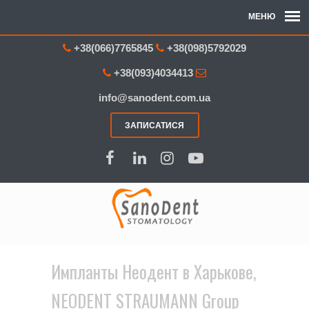
+38(066)7765845
+38(098)5792029
+38(093)4034413
info@sanodent.com.ua
ЗАПИСАТИСЯ
Импланты Неодент в Харькове,
NEODENT STRAUMANN Group