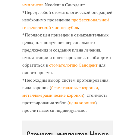
имплантов
Neodent в Санодент:
*Перед любой стоматологической операцией
необходимо проведение
профессиональной
гигиенической чистки зубов
.
*Порядок цен приведен в ознакомительных
целях, для получения персонального
предложения и создания плана лечения,
имплантации и протезирования, необходимо
обратиться в
стоматологию Санодент
для
очного приема.
*Необходим выбор систем протезирования,
вида коронок (
безметалловые коронки
,
металлокерамические коронки
), стоимость
протезирования зубов (
цена коронки
)
просчитывается индивидуально.
Стомость имплантов Неоде