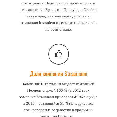
сотрудников; Лидирующий производитель
имплантатов в Бразилии. Продукция Neodent
также представлена через дочернюю
компанию Instradent и сеть дистрибьюторов
по всей стране.
Доля компании Straumann
Компания Штрауманн владеет компанией
Неодент с долей 100 % (в 2012 году
компания Straumann приобрела 49 % акций, а
в 2015 – оставшийся 51 %) Внедряет все
свои передовые разработки в продукции
компании Неодент…