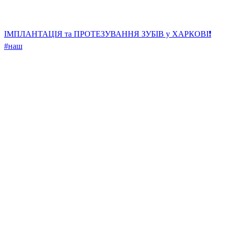
ІМПЛАНТАЦІЯ та ПРОТЕЗУВАННЯ ЗУБІВ у ХАРКОВІ❗️
#наш