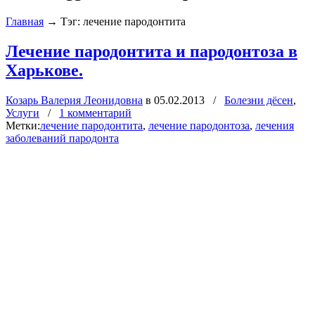
Главная
→
Тэг: лечение пародонтита
Лечение пародонтита и пародонтоза в
Харькове.
Козарь Валерия Леонидовна
в
05.02.2013
/
Болезни дёсен
,
Услуги
/
1 комментарий
Метки:
лечение пародонтита
,
лечение пародонтоза
,
лечения
заболеваний пародонта