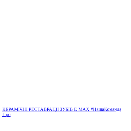
КЕРАМІЧНІ РЕСТАВРАЦІЇ ЗУБІВ E-MAX #НашаКоманда
Про