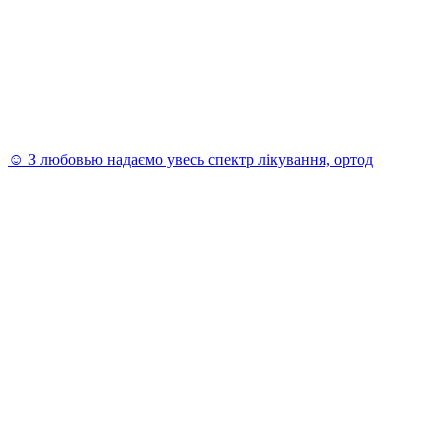
☺️ З любовью надаємо увесь спектр лікування, ортод