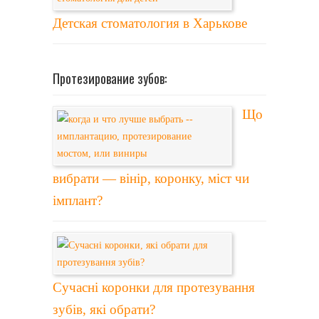
Детская стоматология в Харькове
Протезирование зубов:
Що
вибрати — вінір, коронку, міст чи
імплант?
Сучасні коронки для протезування
зубів, які обрати?