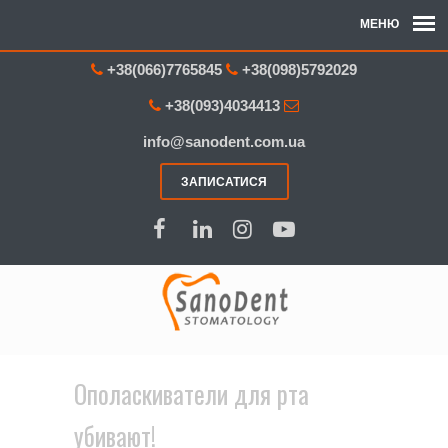
+38(066)7765845
+38(098)5792029
+38(093)4034413
info@sanodent.com.ua
ЗАПИСАТИСЯ
Ополаскиватели для рта
убивают!