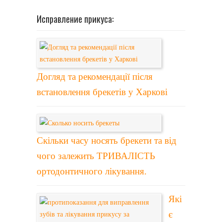
Исправление прикуса:
Догляд та рекомендації після
встановлення брекетів у Харкові
Скільки часу носять брекети та від
чого залежить ТРИВАЛІСТЬ
ортодонтичного лікування.
Які
є