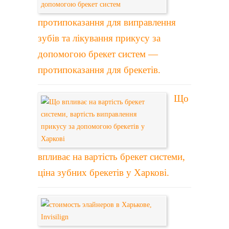
протипоказання для виправлення
зубів та лікування прикусу за
допомогою брекет систем —
протипоказання для брекетів.
Що
впливає на вартість брекет системи,
ціна зубних брекетів у Харкові.