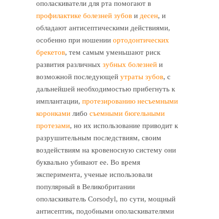
ополаскиватели для рта помогают в
профилактике болезней зубов
и
десен
, и
обладают антисептическими действиями,
особенно при ношении
ортодонтических
брекетов
, тем самым уменьшают риск
развития различных
зубных болезней
и
возможной последующей
утраты зубов
, с
дальнейшей необходимостью прибегнуть к
имплантации,
протезированию несъемными
коронками
либо
съемными бюгельными
протезами
, но их использование приводит к
разрушительным последствиям, своим
воздействиям на кровеносную систему они
буквально убивают ее. Во время
эксперимента, ученые использовали
популярный в Великобритании
ополаскиватель Corsodyl, по сути, мощный
антисептик, подобными ополаскивателями