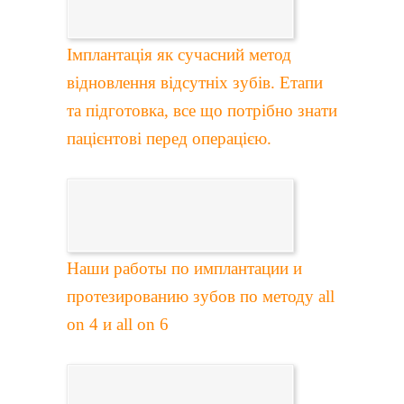
Імплантація як сучасний метод
відновлення відсутніх зубів. Етапи
та підготовка, все що потрібно знати
пацієнтові перед операцією.
Наши работы по имплантации и
протезированию зубов по методу all
on 4 и all on 6