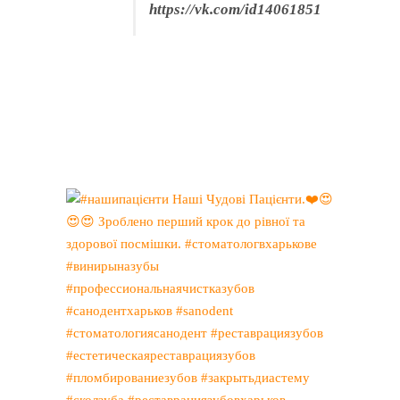
https://vk.com/id14061851