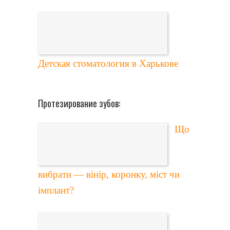
Детская стоматология в Харькове
Протезирование зубов:
Що
вибрати — вінір, коронку, міст чи
імплант?