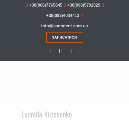
+38(066)7765845
+38(098)5792029
+38(093)4034413
info@sanodent.com.ua
ЗАПИСАТИСЯ
Ludmila Kirichenko