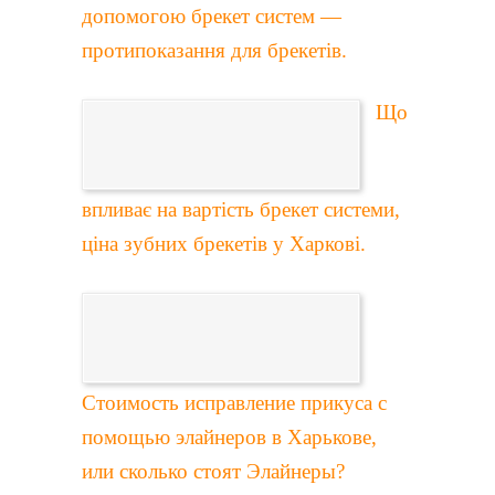
допомогою брекет систем —
протипоказання для брекетів.
Що
впливає на вартість брекет системи,
ціна зубних брекетів у Харкові.
Стоимость исправление прикуса с
помощью элайнеров в Харькове,
или сколько стоят Элайнеры?