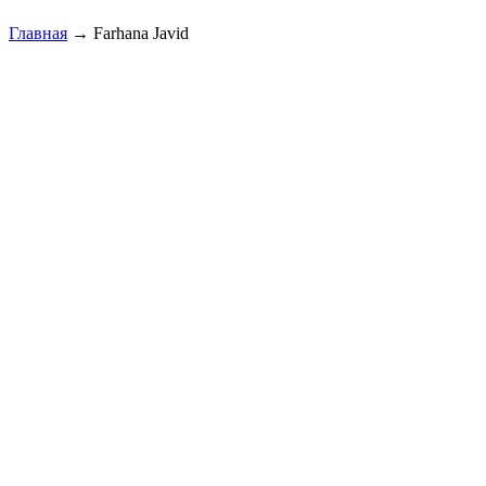
Главная
→
Farhana Javid