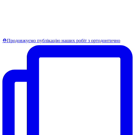
⛑Продовжуємо публікацію наших робіт з ортодонтично